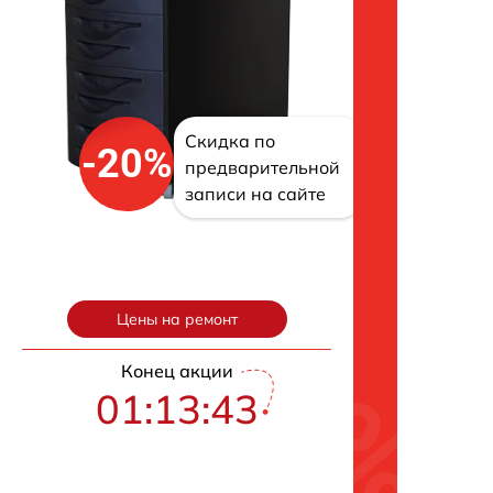
Скидка по
-20%
предварительной
записи на сайте
Цены на ремонт
Конец акции
01:13:42