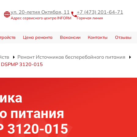
ул. 20-летия Октября, 11
+7 (473) 201-64-71
Адрес сервисного центра INFORM
Горячая линия
тройств
Цена ремонта
Вакансии
Контакты
Отзывы
йств
Ремонт Источников бесперебойного питания
я DSPMP 3120-015
ика
о питания
 3120-015