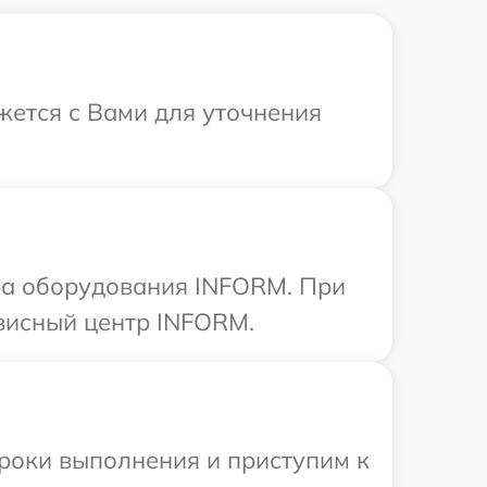
жется с Вами для уточнения
ра оборудования INFORM. При
рвисный центр INFORM.
сроки выполнения и приступим к