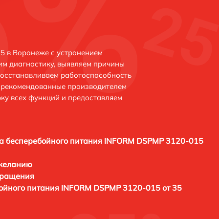
 в Воронеже с устранением
м диагностику, выявляем причины
восстанавливаем работоспособность
и рекомендованные производителем
рку всех функций и предоставляем
а бесперебойного питания INFORM DSPMP 3120-015
 желанию
бращения
ойного питания INFORM DSPMP 3120-015 от 35