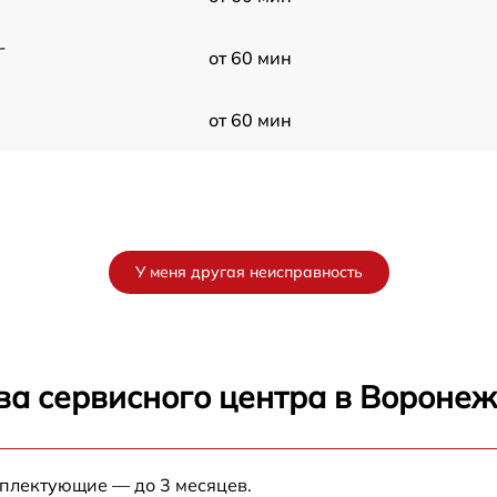
-
от 60 мин
от 60 мин
У меня другая неисправность
ва сервисного центра в Вороне
мплектующие — до 3 месяцев.