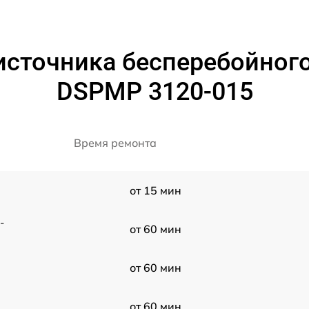
источника бесперебойног
DSPMP 3120-015
Время ремонта
от 15 мин
-
от 60 мин
от 60 мин
от 60 мин