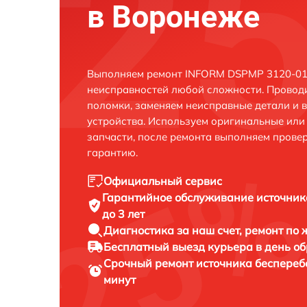
в Воронеже
Выполняем ремонт INFORM DSPMP 3120-015
неисправностей любой сложности. Проводи
поломки, заменяем неисправные детали и 
устройства. Используем оригинальные ил
запчасти, после ремонта выполняем прове
гарантию.
Официальный сервис
Гарантийное обслуживание
источник
до 3 лет
Диагностика за наш счет,
ремонт по
Бесплатный выезд курьера
в день о
Срочный ремонт
источника беспереб
минут