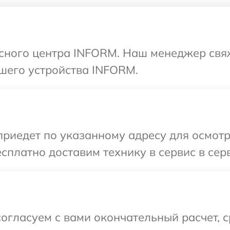
исного центра INFORM. Наш менеджер свя
шего устройства INFORM.
иедет по указанному адресу для осмот
сплатно доставим технику в сервис в се
огласуем с вами окончательный расчет, 