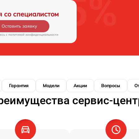
я со специалистом
Оставить заявку
есь c
политикой конфиденциальности
Гарантия
Модели
Акции
Вопросы
О
реимущества сервис-цент