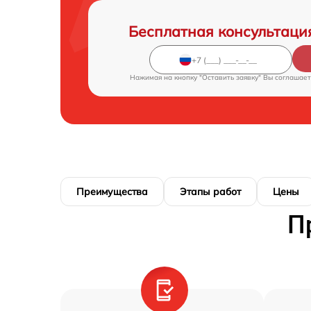
Бесплатная консультаци
Нажимая на кнопку "Оставить заявку" Вы соглашает
Преимущества
Этапы работ
Цены
П