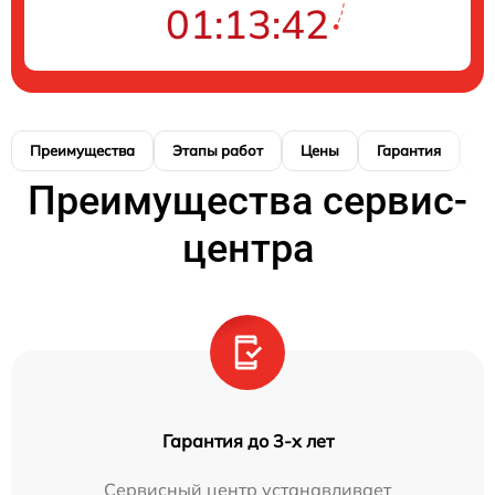
01:13:41
Преимущества
Этапы работ
Цены
Гарантия
М
Преимущества сервис-
центра
Гарантия до 3-х лет
Сервисный центр устанавливает