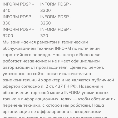
INFORM PDSP -
INFORM PDSP -
340
3300
INFORM PDSP -
INFORM PDSP -
330
3250
INFORM PDSP -
INFORM PDSP -
3200
320
Мы занимаемся ремонтом и техническим
обслуживанием техники INFORM по истечении
гарантийного периода. Наш центр в Воронеже
работает независимо и не имеет официальной
авторизации от производителя. Цены на ремонт,
указанные на сайте, носят исключительно
ознакомительный характер и не являются публичной
офертой согласно п. 2 ст. 437 ГК РФ. Названия и
обозначения торговой марки INFORM упоминаются
только в информационных целях — чтобы обозначить
перечень техники, с которой мы работаем. Наша
организация не аффилирована с владельцами
указанных товарных знаков и не представляет их