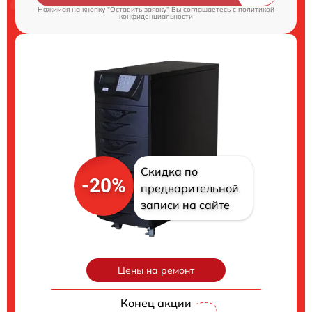
Нажимая на кнопку "Оставить заявку" Вы соглашаетесь c
политикой
конфиденциальности
Скидка по
-20%
предварительной
записи на сайте
Цены на ремонт
Конец акции