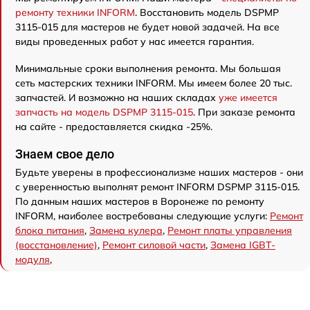
ремонту техники INFORM
. Восстановить модель DSPMP
3115-015 для мастеров не будет новой задачей. На все
виды проведенных работ у нас имеется гарантия.
Минимальные сроки выполнения ремонта. Мы большая
сеть мастерских техники INFORM. Мы имеем более 20 тыс.
запчастей. И возможно на наших складах
уже имеется
запчасть на модель DSPMP 3115-015
. При заказе ремонта
на сайте - предоставляется скидка -25%.
Знаем свое дело
Будьте уверены в профессионализме наших мастеров - они
с уверенностью выполнят ремонт INFORM DSPMP 3115-015.
По данным наших мастеров в Воронеже по ремонту
INFORM, наиболее востребованы следующие услуги:
Ремонт
блока питания
,
Замена кулера
,
Ремонт платы управления
(восстановление)
,
Ремонт силовой части
,
Замена IGBT-
модуля
,