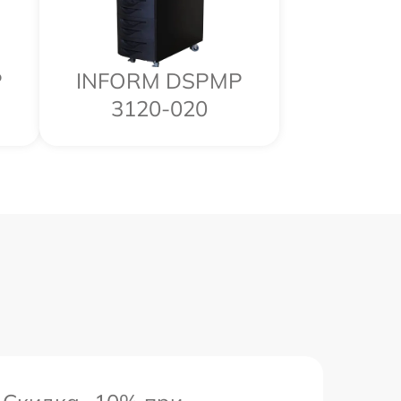
P
INFORM DSPMP
3120-020