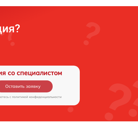
ция?
ия со специалистом
Оставить заявку
аетесь c
политикой конфиденциальности