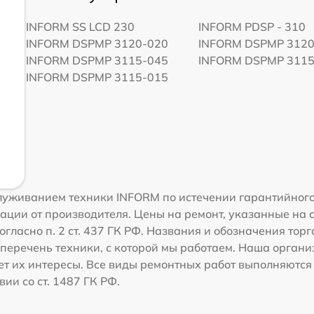
INFORM SS LCD 230
INFORM PDSP - 310
INFORM DSPMP 3120-020
INFORM DSPMP 3120
INFORM DSPMP 3115-045
INFORM DSPMP 3115
INFORM DSPMP 3115-015
луживанием техники INFORM по истечении гарантийного
ации от производителя. Цены на ремонт, указанные на 
огласно п. 2 ст. 437 ГК РФ. Названия и обозначения то
перечень техники, с которой мы работаем. Наша орган
ет их интересы. Все виды ремонтных работ выполняются
ии со ст. 1487 ГК РФ.