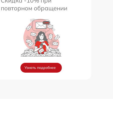
Скидка -10% при
повторном обращении
Узнать подробнее